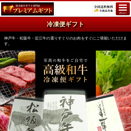
冷凍便ギフト
神戸牛・松阪牛・近江牛の選りすぐりのお肉をすぐにご堪能いただけま
す。