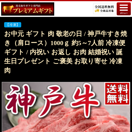
【冷凍】
お中元 ギフト 肉 敬老の日 / 神戸牛すき焼
き（肩ロース）1000ｇ 約5～7人前 冷凍便
ギフト / 内祝い お返し お肉 結婚祝い 誕
生日プレゼント ご褒美 お取り寄せ 冷凍
肉