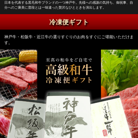
日本を代表する黒毛和牛ブランドの一つ神戸牛。先様への感謝の気持ち、御祝事、自
分へのご褒美に普段とは一味違った贅沢なひとときを演出します。
冷凍便ギフト
神戸牛・松阪牛・近江牛の選りすぐりのお肉をすぐにご堪能いただけま
す。