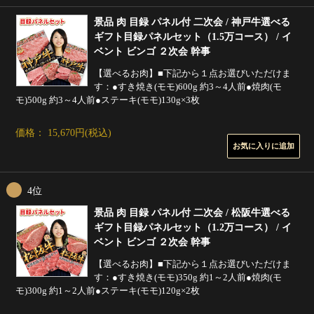
景品 肉 目録 パネル付 二次会 / 神戸牛選べる
ギフト目録パネルセット（1.5万コース） / イ
ベント ビンゴ ２次会 幹事
【選べるお肉】■下記から１点お選びいただけま
す：●すき焼き(モモ)600g 約3～4人前●焼肉(モ
モ)500g 約3～4人前●ステーキ(モモ)130g×3枚
価格： 15,670円(税込)
4位
景品 肉 目録 パネル付 二次会 / 松阪牛選べる
ギフト目録パネルセット（1.2万コース） / イ
ベント ビンゴ ２次会 幹事
【選べるお肉】■下記から１点お選びいただけま
す：●すき焼き(モモ)350g 約1～2人前●焼肉(モ
モ)300g 約1～2人前●ステーキ(モモ)120g×2枚