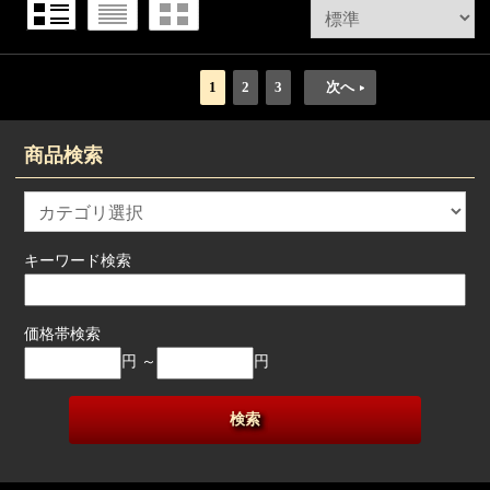
1
2
3
次へ
商品検索
キーワード検索
価格帯検索
円 ～
円