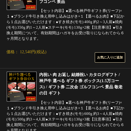
フコンペ 景品
【セット内容】●選べる神戸牛ギフト券(リーフ)×
１ ●ブランド牛引き換え用申し込みはがき×１【選べるお肉】■下記か
ら１点お選びいただけます：●すき焼き(モモ) 400g 約2～3人前●焼肉
(モモ) 350g 約1～2人前●ステーキ(モモ) 130g×2枚【注意事項】●引き
換え期間について、有効期間はハガキをお受け取りになられてから６
ヶ月間となります。
価格： 12,540円(税込)
内祝い 肉 お返し 結婚祝い カタログギフト /
神戸牛 選べる ギフト券 ボックス(1.5万コー
ス) / ギフト券 二次会 ゴルフコンペ 景品 敬老
の日 ギフト
【セット内容】●選べる神戸牛ギフト券(リーフ)×
１ ●ブランド牛引き換え用申し込みはがき×１【選べるお肉】■下記か
ら１点お選びいただけます：●すき焼き(モモ) 600g 約3～4人前●焼肉
(モモ) 500g 約3～4人前●ステーキ(モモ) 130g×3枚【注意事項】●引き
換え期間について、有効期間はハガキをお受け取りになられてから６
ヶ月間となります。